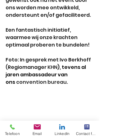
gewenst ook na het event door 
ons worden mee ontwikkeld, 
ondersteunt en/of gefaciliteerd.
Een fantastisch initiatief, 
waarmee wij onze krachten 
optimaal proberen te bundelen!
Foto: In gesprek met Ivo Berkhoff 
(Regiomanager
 KHN
), tevens al 
jaren ambassadeur van 
ons 
convention bureau.
Telefoon
Email
LinkedIn
Contact form