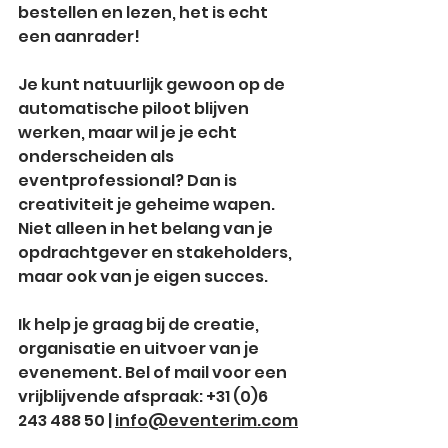
bestellen en lezen, het is echt 
een aanrader!
Je kunt natuurlijk gewoon op de 
automatische piloot blijven 
werken, maar wil je je echt 
onderscheiden als 
eventprofessional? Dan is 
creativiteit je geheime wapen. 
Niet alleen in het belang van je 
opdrachtgever en stakeholders, 
maar ook van je eigen succes.
Ik help je graag bij de creatie, 
organisatie en uitvoer van je 
evenement. Bel of mail voor een 
vrijblijvende afspraak: +31 (0)6 
243 488 50 | 
info@eventerim.com