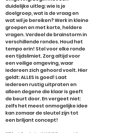
duidelijke uitleg: wie is je 
doelgroep, wat is de vraag en 
wat wil je bereiken? Werk in kleine 
groepen en met korte, heldere 
vragen. Verdeel de brainstorm in 
verschillende rondes. Houd het 
tempo erin! Stel voor elke ronde 
een tijdslimiet. Zorg altijd voor 
een veilige omgeving, waar 
iedereen zich gehoord voelt. Hier 
geldt: ALLES is goed! Laat 
iedereen rustig uitpraten en 
alleen degene die klaar is geeft 
de beurt door. En vergeet niet: 
zelfs het meest onmogelijke idee 
kan zomaar de sleutel zijn tot 
een briljant concept!