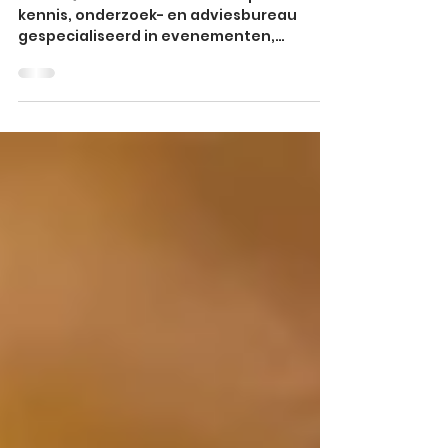
evenementen-markt
Uit de QuickScan 2025 van Respons - Hét
kennis, onderzoek- en adviesbureau
gespecialiseerd in evenementen,
toerisme en citymarketing -...