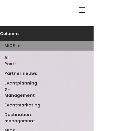
Columns
MICE
All
Posts
Partnernieuws
Eventplanning
& -
Management
Eventmarketing
Destination
management
MICE