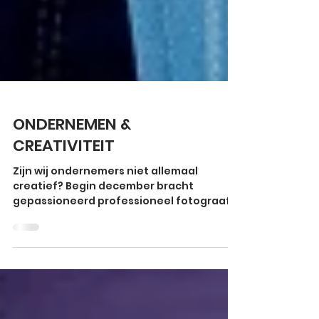
ONDERNEMEN &
CREATIVITEIT
Zijn wij ondernemers niet allemaal
creatief? Begin december bracht
gepassioneerd professioneel fotograaf
Martine Goulmy een prachtig...