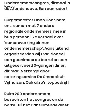
Ondernemerscongres, ditmaal in 
Media
de Arendshoeve. Een aanrader!
Burgemeester Onno Hoes nam 
ons, samen met 7 andere 
regionale ondernemers, mee in 
hun persoonlijke verhaal over 
'samenwerking binnen 
ondernemerschap'. Aansluitend 
organiseerden wij traditioneel 
een geanimeerde borrel en een 
uitgeserveerd 3-gangen diner, 
dit maal verzorgd door 
cateringservice De Smaeck uit 
Vijfhuizen. Ook al zo'n topbedrijf!
Ruim 200 ondernemers 
bezochten het congres en de 
borrel. Bij het aansluitende diner 